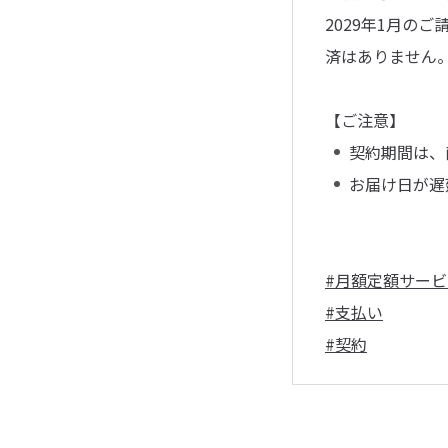
2029年1月の
済はありません
【ご注意】
契約期間は、
お届け日が遅
#月額定額サービ
#支払い
#契約