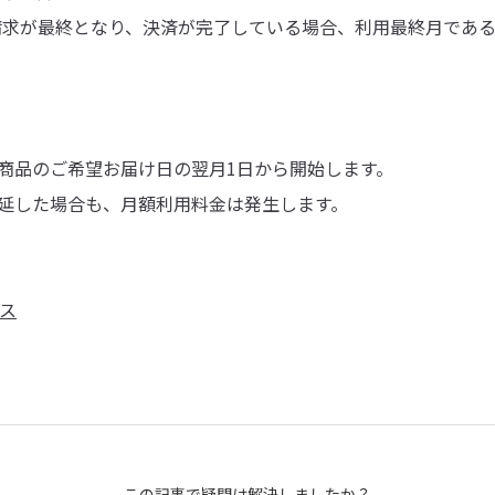
ご請求が最終となり、決済が完了している場合、利用最終月である2
。
商品のご希望お届け日の翌月1日から開始します。
延した場合も、月額利用料金は発生します。
ス
この記事で疑問は解決しましたか？