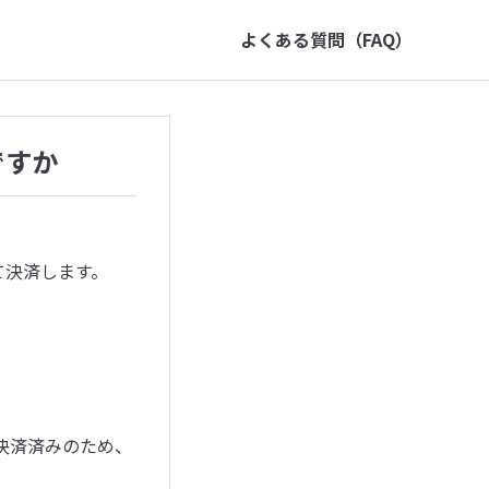
よくある質問（FAQ）
ですか
て決済します。
に決済済みのため、