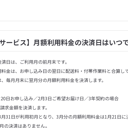
サービス】月額利用料金の決済日はいつ
決済日は、ご利用月の前月末です。
用料金は、お申し込み日の翌日に配送料・付帯作業料と合算し
は、毎月月末に翌月分の月額利用料金を決済します。
1月20日お申し込み／2月3日ご希望お届け日／3年契約の場合
ご請求金額を決済します。
日～3月31日が利用初月となり、3月分の月額利用料金は1月21日
2月の決済はありません。