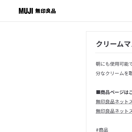
クリームマ
朝にも使用可能
分なクリームを
■商品ページは
無印良品ネット
無印良品ネット
#商品