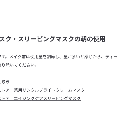
スク・スリーピングマスクの朝の使用
です。メイク前は使用量を調節し、量が多いと感じたら、ティ
取り除いてください。
こちら
ストア 薬用リンクルブライトクリームマスク
ストア エイジングケアスリーピングマスク