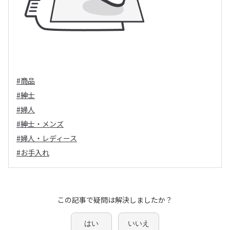
#商品
#紳士
#婦人
#紳士・メンズ
#婦人・レディース
#お手入れ
この記事で疑問は解決しましたか？
はい
いいえ