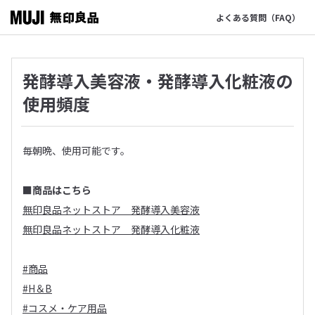
よくある質問（FAQ）
発酵導入美容液・発酵導入化粧液の
使用頻度
毎朝晩、使用可能です。
■商品はこちら
無印良品ネットストア 発酵導入美容液
無印良品ネットストア 発酵導入化粧液
#商品
#H＆B
#コスメ・ケア用品