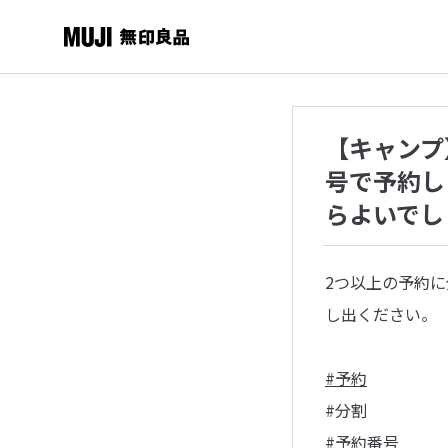
【キャンプ
号で予約し
らよいでし
2つ以上の予約
し出ください。
#予約
#分割
#予約番号