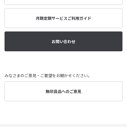
月額定額サービスご利用ガイド
お問い合わせ
みなさまのご意見・ご要望をお聞かせください。
無印良品へのご意見