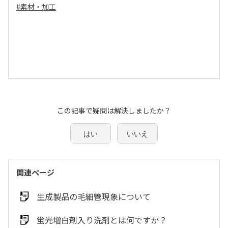
#素材・加工
この記事で疑問は解決しましたか？
はい
いいえ
関連ページ
生成製品の毛細管現象について
蛍光増白剤入り洗剤とは何ですか？