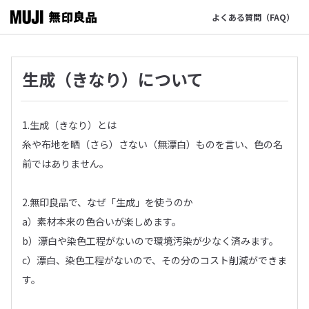
よくある質問（FAQ）
生成（きなり）について
1.生成（きなり）とは
糸や布地を晒（さら）さない（無漂白）ものを言い、色の名
前ではありません。
2.無印良品で、なぜ「生成」を使うのか
a）素材本来の色合いが楽しめます。
b）漂白や染色工程がないので環境汚染が少なく済みます。
c）漂白、染色工程がないので、その分のコスト削減ができま
す。