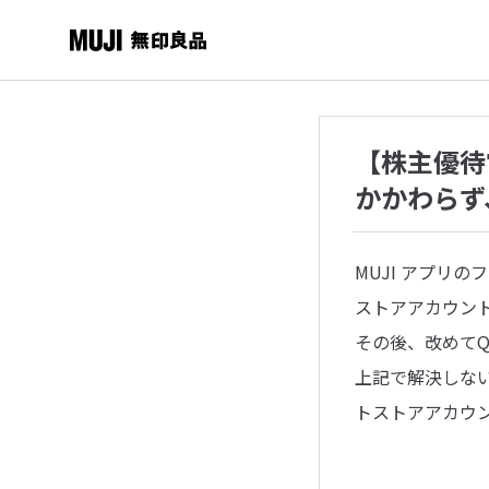
【株主優待
かかわらず
MUJI アプリ
ストアアカウン
その後、改めて
上記で解決しな
トストアアカウ