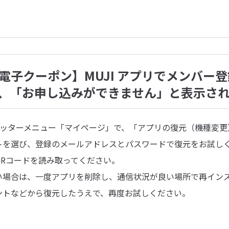
電子クーポン】MUJI アプリでメンバー
、「お申し込みができません」と表示さ
のフッターメニュー「マイページ」で、「アプリの復元（機種変
トを選び、登録のメールアドレスとパスワードで復元をお試し
QRコードを読み取ってください。
い場合は、一度アプリを削除し、通信状況が良い場所で再イン
ントなどから復元したうえで、再度お試しください。