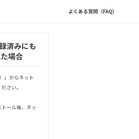
よくある質問（FAQ）
登録済みにも
れた場合
更）」からネット
ください。
ストール後、ネッ