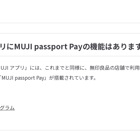
にMUJI passport Payの機能はあり
UJI アプリ」には、これまでと同様に、無印良品の店舗で利
JI passport Pay」が搭載されています。
ログラム