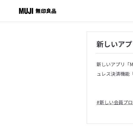
新しいアプリ
新しいアプリ「M
ュレス決済機能「MU
#新しい会員プ