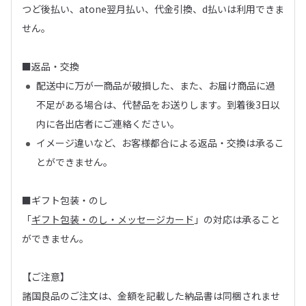
つど後払い、atone翌月払い、代金引換、d払いは利用できま
せん。
■返品・交換
配送中に万が一商品が破損した、また、お届け商品に過
不足がある場合は、代替品をお送りします。到着後3日以
内に各出店者にご連絡ください。
イメージ違いなど、お客様都合による返品・交換は承るこ
とができません。
■ギフト包装・のし
「
ギフト包装・のし・メッセージカード
」の対応は承ること
ができません。
【ご注意】
諸国良品のご注文は、金額を記載した納品書は同梱されませ