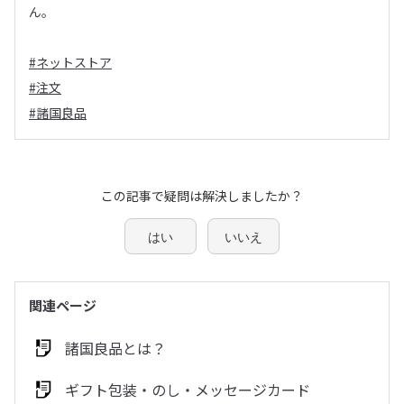
ん。
#ネットストア
#注文
#諸国良品
この記事で疑問は解決しましたか？
はい
いいえ
関連ページ
諸国良品とは？
ギフト包装・のし・メッセージカード