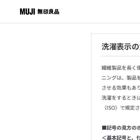
洗濯表示の
繊維製品を長く
ニングは、製品
させる効果もあ
洗濯をするとき
（ISO）で規定
■記号の見方の
＜基本記号と、