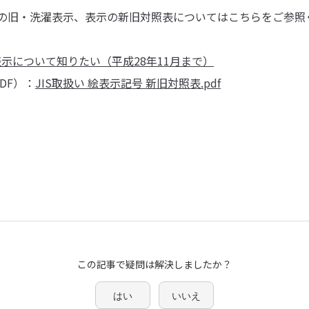
までの旧・洗濯表示、表示の新旧対照表についてはこちらをご参照
示について知りたい（平成28年11月まで）
DF）：
JIS取扱い 絵表示記号 新旧対照表.pdf
この記事で疑問は解決しましたか？
はい
いいえ