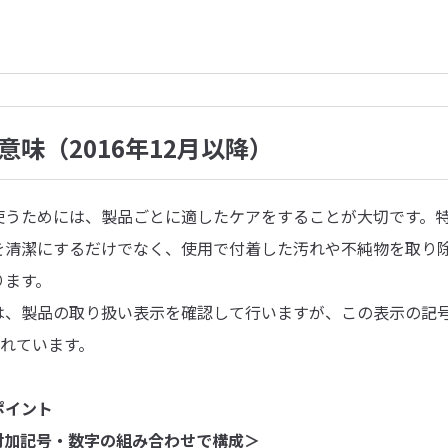
意味（2016年12月以降）
使うためには、製品ごとに適したケアをすることが大切です。
を清潔にするだけでなく、使用で付着した汚れや不純物を取り
ります。
は、製品の取り扱い表示を確認して行いますが、この表示の記
されています。
ポイント
付加記号・数字の組み合わせで構成＞