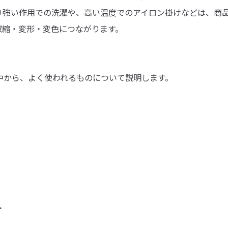
り強い作用での洗濯や、高い温度でのアイロン掛けなどは、商
収縮・変形・変色につながります。
の中から、よく使われるものについて説明します。
＞