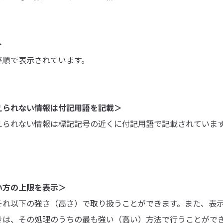
＞
び順で表示されています。
えられない情報は付記用語を記載＞
えられない情報は標記記号の近くに付記用語で記載されていま
い方の上限を表示＞
それ以下の強さ（高さ）で取り扱うことができます。また、表
きは、その処理のうちの最も強い（高い）方法で行うことがで