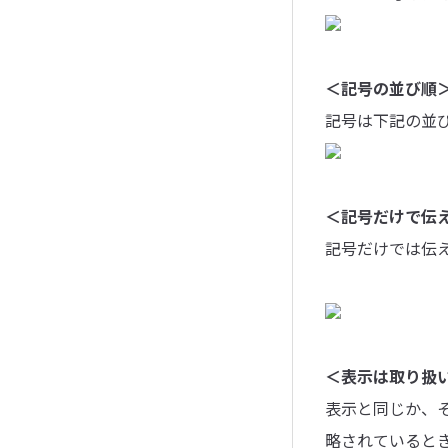
＜記号の並び順
記号は下記の並
＜記号だけで伝
記号だけでは伝
＜表示は取り扱
表示と同じか、
略されていると