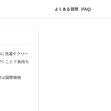
よくある質問（FAQ）
特に洗濯やクリー
除くことで長持ち
号は国際規格