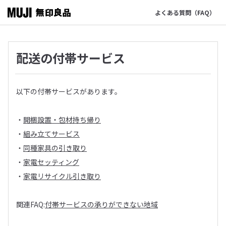
よくある質問（FAQ）
配送の付帯サービス
以下の付帯サービスがあります。
・
開梱設置・包材持ち帰り
・
組み立てサービス
・
同種家具の引き取り
・
家電セッティング
・
家電リサイクル引き取り
関連FAQ:
付帯サービスの承りができない地域